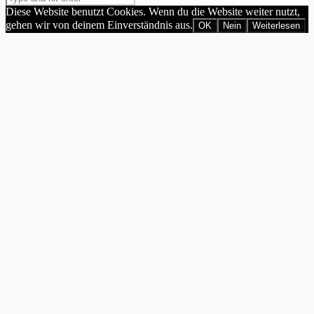
Diese Website benutzt Cookies. Wenn du die Website weiter nutzt,
gehen wir von deinem Einverständnis aus.
OK
Nein
Weiterlesen